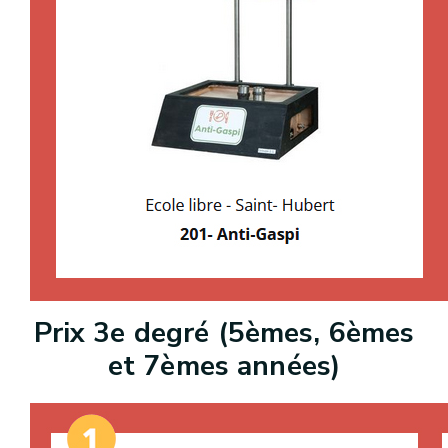
Prix 3e degré (5èmes, 6èmes
et 7èmes années)