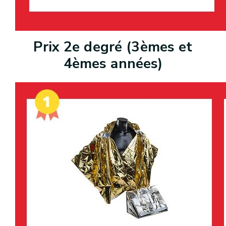
Prix 2e degré (3èmes et
4èmes années)