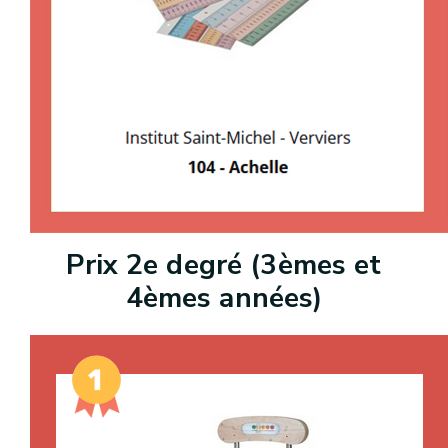
Prix 2e degré (3èmes et
4èmes années)