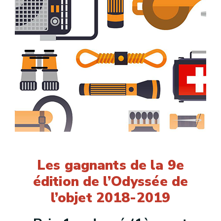
Les gagnants de la 9e
édition de l’Odyssée de
l’objet 2018-2019