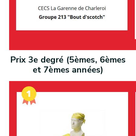
Prix 3e degré (5èmes, 6èmes
et 7èmes années)